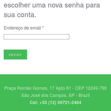
escolher uma nova senha para
sua conta.
Endereço de email
*
ENVIAR
Praça Romão Gomes, 17 Apto 61 - CEP 12243-790
São José dos Campos, SP - Brazil
Cel: +55 (12) 99721-2484